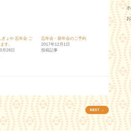
んぎょや 忘年会 ご
忘年会・新年会のご予約
ります。
2017年12月1日
10月28日
投稿記事
事
NEXT →