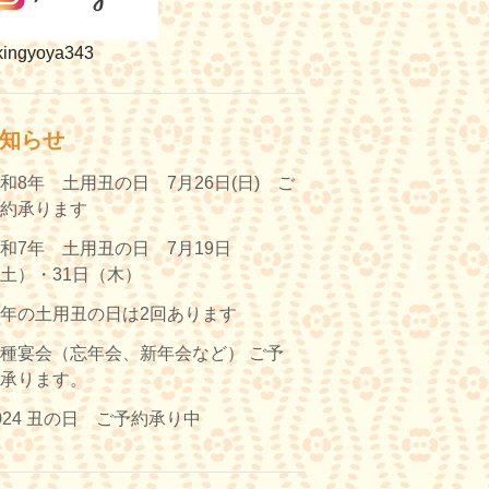
ingyoya343
知らせ
和8年 土用丑の日 7月26日(日) ご
予約承ります
和7年 土用丑の日 7月19日
土）・31日（木）
年の土用丑の日は2回あります
種宴会（忘年会、新年会など） ご予
約承ります。
024 丑の日 ご予約承り中