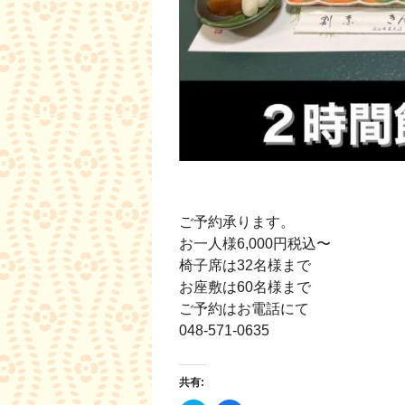
ご予約承ります。
お一人様6,000円税込〜
椅子席は32名様まで
お座敷は60名様まで
ご予約はお電話にて
048-571-0635
共有: