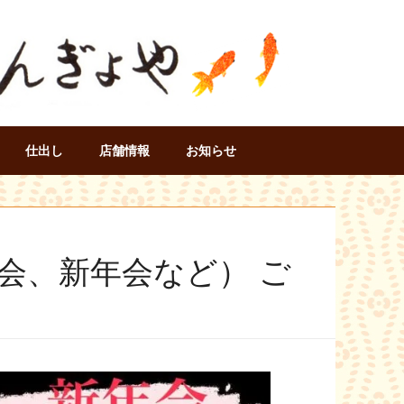
仕出し
店舗情報
お知らせ
会、新年会など） ご