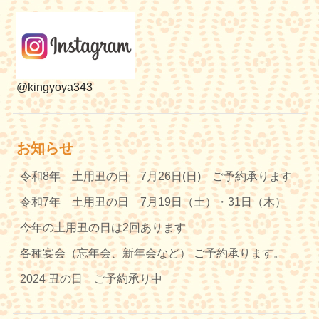
@kingyoya343
お知らせ
令和8年 土用丑の日 7月26日(日) ご予約承ります
令和7年 土用丑の日 7月19日（土）・31日（木）
今年の土用丑の日は2回あります
各種宴会（忘年会、新年会など） ご予約承ります。
2024 丑の日 ご予約承り中