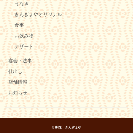
うなぎ
きんぎょやオリジナル
食事
お飲み物
デザート
宴会・法事
仕出し
店舗情報
お知らせ
© 割烹 きんぎょや