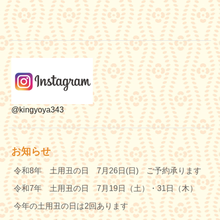
@kingyoya343
お知らせ
令和8年 土用丑の日 7月26日(日) ご予約承ります
令和7年 土用丑の日 7月19日（土）・31日（木）
今年の土用丑の日は2回あります