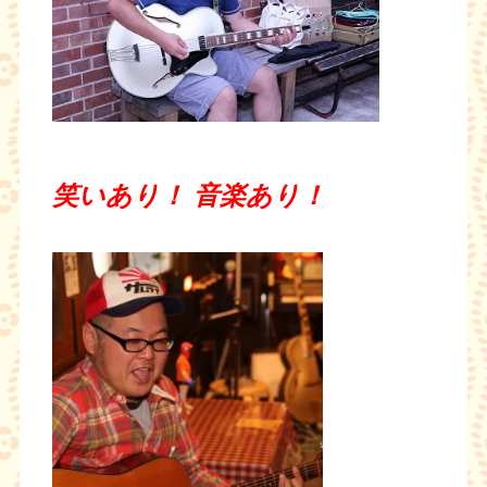
笑いあり！ 音楽あり！