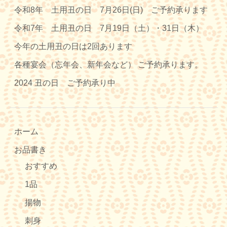
令和8年 土用丑の日 7月26日(日) ご予約承ります
令和7年 土用丑の日 7月19日（土）・31日（木）
今年の土用丑の日は2回あります
各種宴会（忘年会、新年会など） ご予約承ります。
2024 丑の日 ご予約承り中
ホーム
お品書き
おすすめ
1品
揚物
刺身