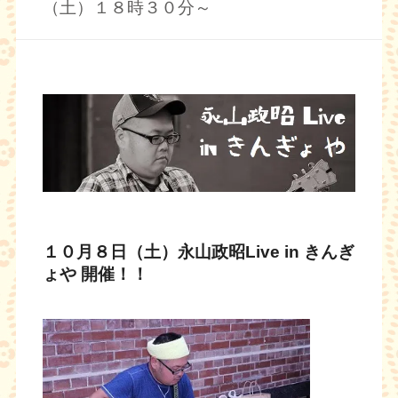
（土）１８時３０分～
１０月８日（土）永山政昭Live in きんぎ
ょや 開催！！