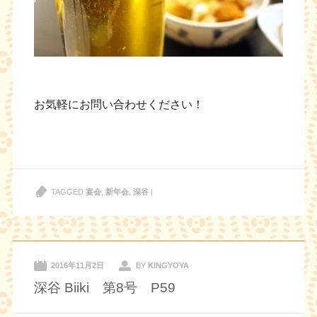
お気軽にお問い合わせください！
TAGGED
宴会
,
新年会
,
深谷
|
2016年11月2日
BY
KINGYOYA
深谷 Biiki 第8号 P59