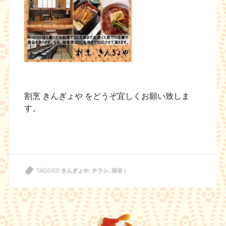
割烹 きんぎょや をどうぞ宜しくお願い致しま
す。
TAGGED
きんぎょや
,
チラシ
,
深谷
|